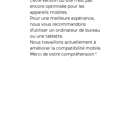
Cette version du site n’est pas
encore optimisée pour les
appareils mobiles.
Pour une meilleure expérience,
nous vous recommandons
d'utiliser un ordinateur de bureau
ou une tablette.
Nous travaillons actuellement à
améliorer la compatibilité mobile.
Merci de votre compréhension !