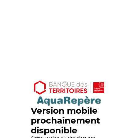
Version mobile
prochainement
disponible