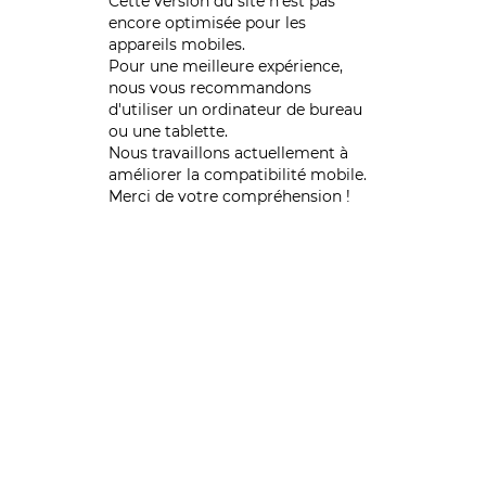
Cette version du site n’est pas
encore optimisée pour les
appareils mobiles.
Pour une meilleure expérience,
nous vous recommandons
d'utiliser un ordinateur de bureau
ou une tablette.
Nous travaillons actuellement à
améliorer la compatibilité mobile.
Merci de votre compréhension !