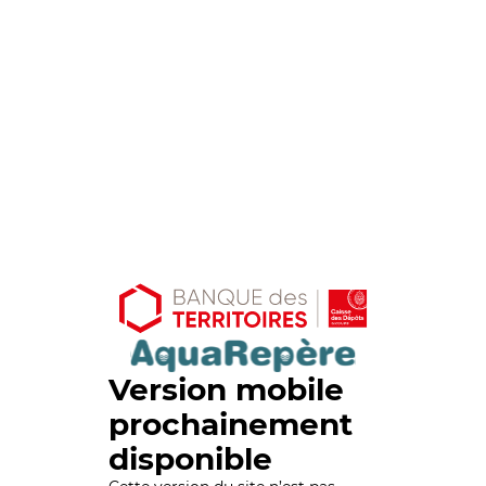
Version mobile
prochainement
disponible