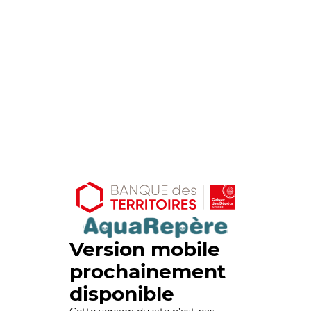
Version mobile
prochainement
disponible