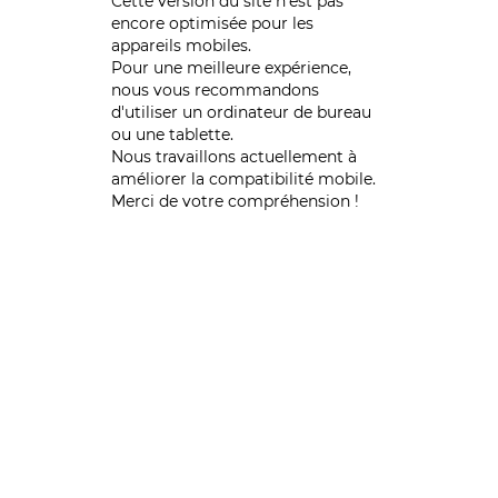
Cette version du site n’est pas
encore optimisée pour les
appareils mobiles.
Pour une meilleure expérience,
nous vous recommandons
d'utiliser un ordinateur de bureau
ou une tablette.
Nous travaillons actuellement à
améliorer la compatibilité mobile.
Merci de votre compréhension !