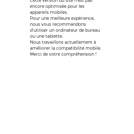
Cette version du site n’est pas
encore optimisée pour les
appareils mobiles.
Pour une meilleure expérience,
nous vous recommandons
d'utiliser un ordinateur de bureau
ou une tablette.
Nous travaillons actuellement à
améliorer la compatibilité mobile.
Merci de votre compréhension !