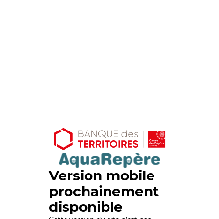
Version mobile
prochainement
disponible