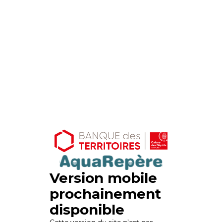
Version mobile
prochainement
disponible