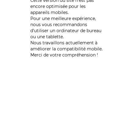
Cette version du site n’est pas
encore optimisée pour les
appareils mobiles.
Pour une meilleure expérience,
nous vous recommandons
d'utiliser un ordinateur de bureau
ou une tablette.
Nous travaillons actuellement à
améliorer la compatibilité mobile.
Merci de votre compréhension !