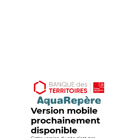
Version mobile
prochainement
disponible