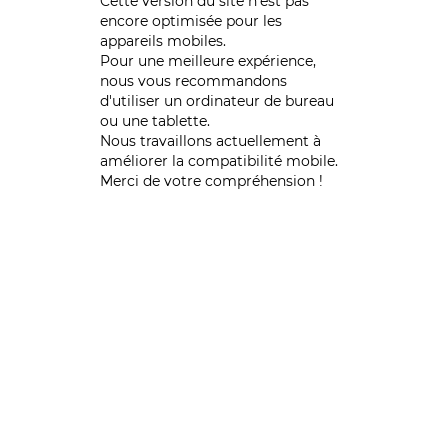
Cette version du site n’est pas
encore optimisée pour les
appareils mobiles.
Pour une meilleure expérience,
nous vous recommandons
d'utiliser un ordinateur de bureau
ou une tablette.
Nous travaillons actuellement à
améliorer la compatibilité mobile.
Merci de votre compréhension !