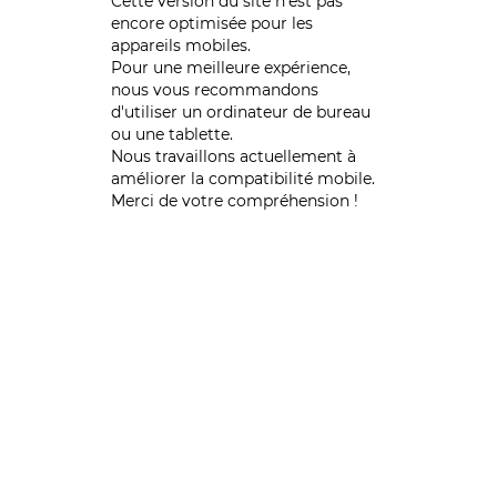
Cette version du site n’est pas
encore optimisée pour les
appareils mobiles.
Pour une meilleure expérience,
nous vous recommandons
d'utiliser un ordinateur de bureau
ou une tablette.
Nous travaillons actuellement à
améliorer la compatibilité mobile.
Merci de votre compréhension !