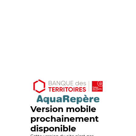
Version mobile
prochainement
disponible