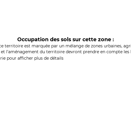
Occupation des sols sur cette zone :
ce territoire est marquée par un mélange de zones urbaines, agri
et l'aménagement du territoire devront prendre en compte les b
ie pour afficher plus de détails