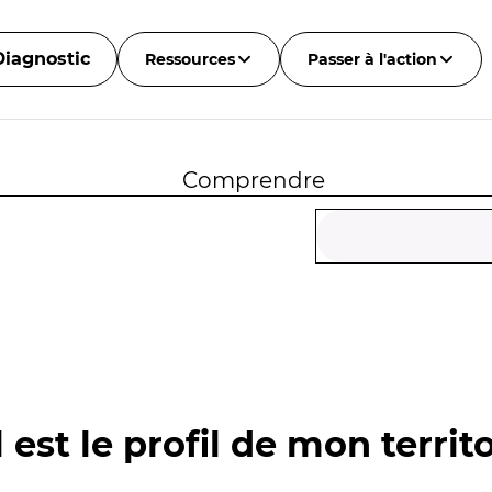
Diagnostic
Ressources
Passer à l'action
Comprendre
 est le profil de mon territo