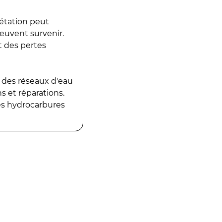
gétation peut
peuvent survenir.
t des pertes
 des réseaux d'eau
 et réparations.
es hydrocarbures