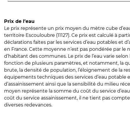
Prix de l’eau
Le prix représente un prix moyen du mètre cube d’eau
territoire Escouloubre (11127). Ce prix est calculé à parti
déclarations faites par les services d’eau potables et 
en France. Cette moyenne n’est pas pondérée par le
d’habitant des communes. Le prix de l’eau varie selon l
fonction de plusieurs paramètres, et notamment, la qua
brute, la densité de population, l’éloignement de la res
équipements techniques des services d’eau potable e
d’assainissement ainsi que la sensibilité du milieu réc
moyen représente la somme du coût du service d’eau
coût du service assainissement, il ne tient pas compte
diverses redevances.