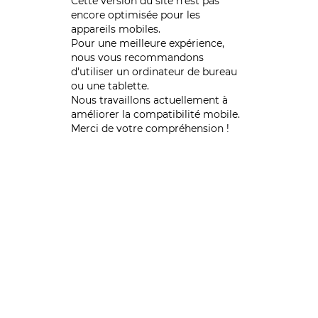
Cette version du site n’est pas
encore optimisée pour les
appareils mobiles.
Pour une meilleure expérience,
nous vous recommandons
d'utiliser un ordinateur de bureau
ou une tablette.
Nous travaillons actuellement à
améliorer la compatibilité mobile.
Merci de votre compréhension !