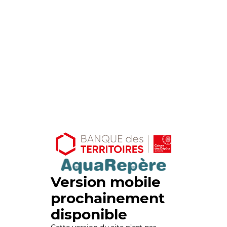
Version mobile
prochainement
disponible