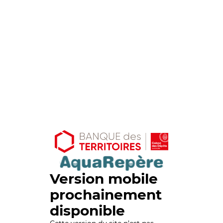
Version mobile
prochainement
disponible