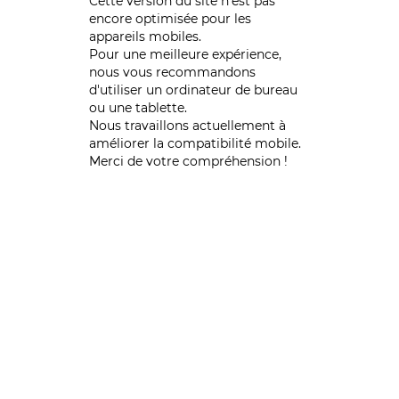
Cette version du site n’est pas
encore optimisée pour les
appareils mobiles.
Pour une meilleure expérience,
nous vous recommandons
d'utiliser un ordinateur de bureau
ou une tablette.
Nous travaillons actuellement à
améliorer la compatibilité mobile.
Merci de votre compréhension !