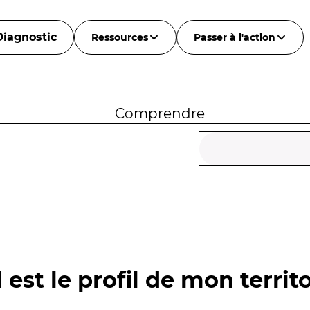
Diagnostic
Ressources
Passer à l'action
Comprendre
 est le profil de mon territo