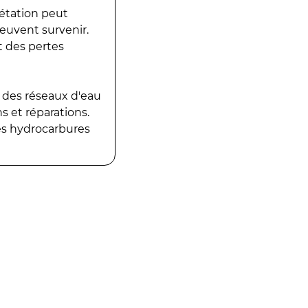
gétation peut
peuvent survenir.
t des pertes
 des réseaux d'eau
 et réparations.
es hydrocarbures