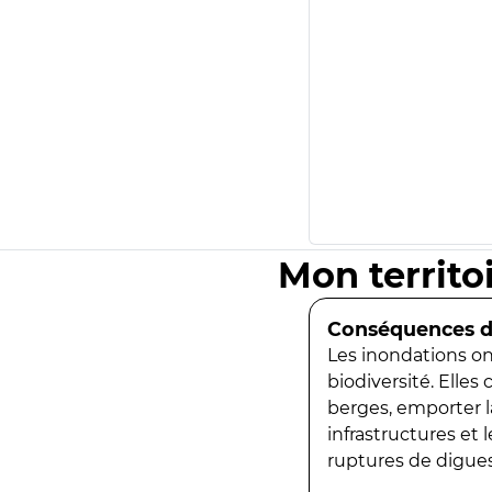
Mon territo
Conséquences de
Les inondations ont
biodiversité. Elles
berges, emporter la
infrastructures et
ruptures de digues