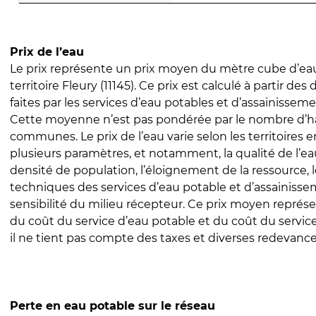
Prix de l’eau
Le prix représente un prix moyen du mètre cube d’eau
territoire Fleury (11145). Ce prix est calculé à partir des
faites par les services d’eau potables et d’assainissem
Cette moyenne n’est pas pondérée par le nombre d’h
communes. Le prix de l’eau varie selon les territoires 
plusieurs paramètres, et notamment, la qualité de l’eau
densité de population, l’éloignement de la ressource,
techniques des services d’eau potable et d’assainisse
sensibilité du milieu récepteur. Ce prix moyen repré
du coût du service d’eau potable et du coût du servic
il ne tient pas compte des taxes et diverses redevance
Perte en eau potable sur le réseau