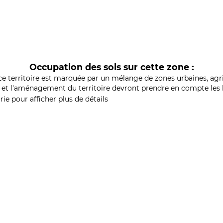
Occupation des sols sur cette zone :
ce territoire est marquée par un mélange de zones urbaines, agri
et l'aménagement du territoire devront prendre en compte les b
ie pour afficher plus de détails