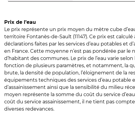
Prix de l’eau
Le prix représente un prix moyen du mètre cube d’eau
territoire Fontanès-de-Sault (11147). Ce prix est calculé 
déclarations faites par les services d’eau potables et 
en France. Cette moyenne n’est pas pondérée par le
d’habitant des communes. Le prix de l’eau varie selon l
fonction de plusieurs paramètres, et notamment, la qua
brute, la densité de population, l’éloignement de la res
équipements techniques des services d’eau potable e
d’assainissement ainsi que la sensibilité du milieu réc
moyen représente la somme du coût du service d’eau
coût du service assainissement, il ne tient pas compte
diverses redevances.