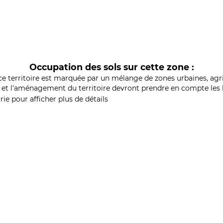
Occupation des sols sur cette zone :
ce territoire est marquée par un mélange de zones urbaines, agri
et l'aménagement du territoire devront prendre en compte les b
ie pour afficher plus de détails