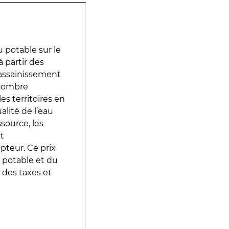
 potable sur le
à partir des
d’assainissement
 nombre
es territoires en
lité de l’eau
source, les
t
epteur. Ce prix
 potable et du
 des taxes et