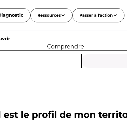
Diagnostic
Ressources
Passer à l'action
vrir
Comprendre
 est le profil de mon territo