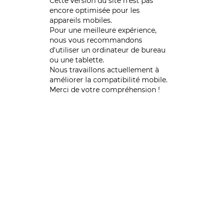
Cette version du site n’est pas
encore optimisée pour les
appareils mobiles.
Pour une meilleure expérience,
nous vous recommandons
d'utiliser un ordinateur de bureau
ou une tablette.
Nous travaillons actuellement à
améliorer la compatibilité mobile.
Merci de votre compréhension !