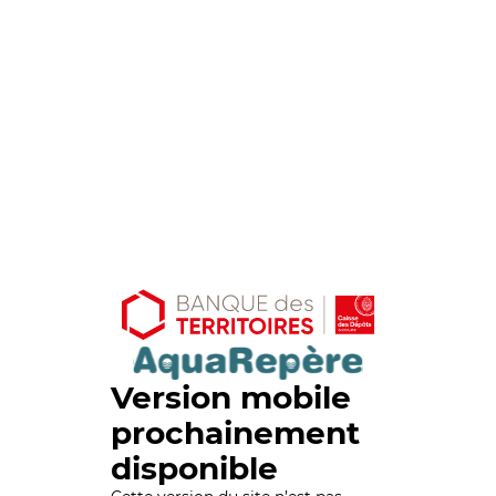
Version mobile
prochainement
disponible