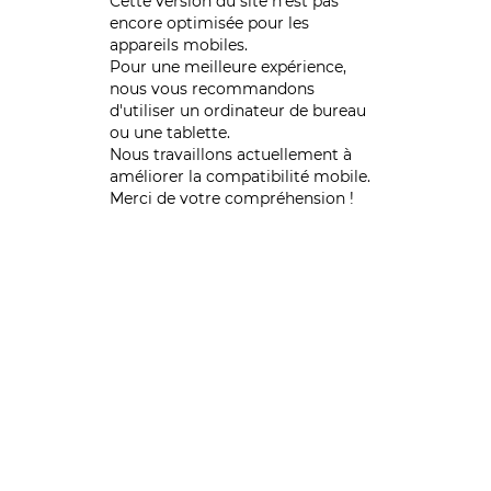
Cette version du site n’est pas
encore optimisée pour les
appareils mobiles.
Pour une meilleure expérience,
nous vous recommandons
d'utiliser un ordinateur de bureau
ou une tablette.
Nous travaillons actuellement à
améliorer la compatibilité mobile.
Merci de votre compréhension !