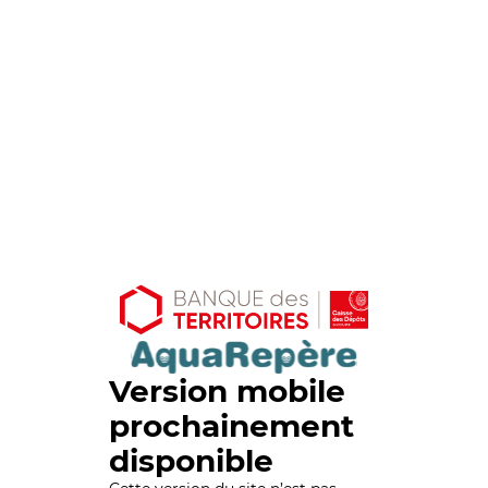
Version mobile
prochainement
disponible