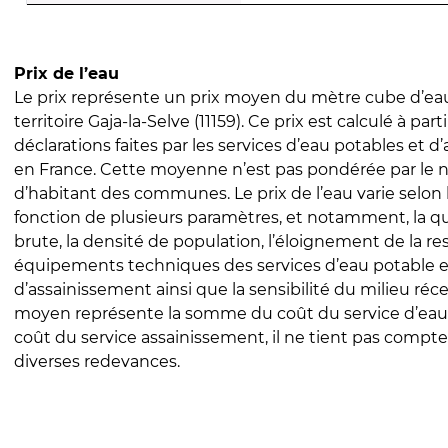
Prix de l’eau
Le prix représente un prix moyen du mètre cube d’eau
territoire Gaja-la-Selve (11159). Ce prix est calculé à part
déclarations faites par les services d’eau potables et 
en France. Cette moyenne n’est pas pondérée par le
d’habitant des communes. Le prix de l’eau varie selon l
fonction de plusieurs paramètres, et notamment, la qua
brute, la densité de population, l’éloignement de la res
équipements techniques des services d’eau potable e
d’assainissement ainsi que la sensibilité du milieu réc
moyen représente la somme du coût du service d’eau
coût du service assainissement, il ne tient pas compte
diverses redevances.