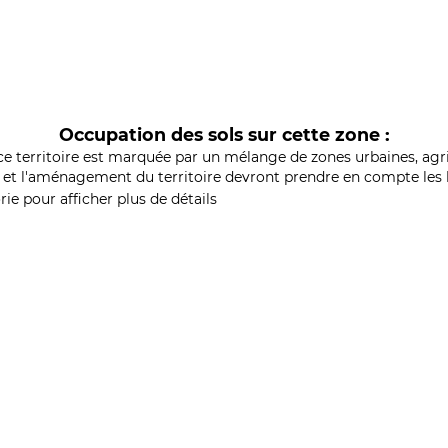
Occupation des sols sur cette zone :
ce territoire est marquée par un mélange de zones urbaines, agri
et l'aménagement du territoire devront prendre en compte les b
ie pour afficher plus de détails