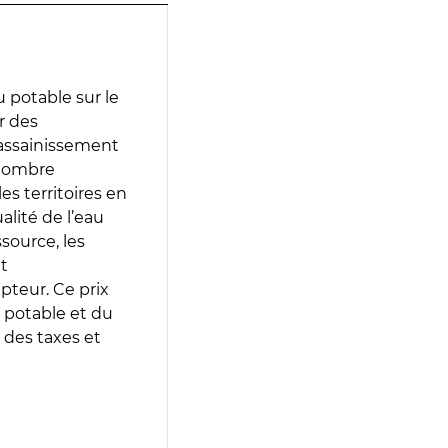
 potable sur le
ir des
d’assainissement
 nombre
es territoires en
lité de l’eau
source, les
t
epteur. Ce prix
 potable et du
 des taxes et