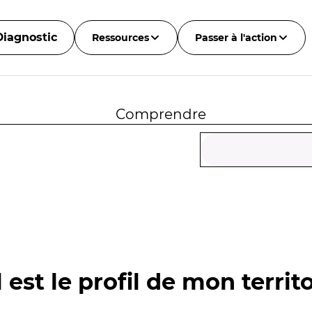
Diagnostic
Ressources
Passer à l'action
Comprendre
 est le profil de mon territo