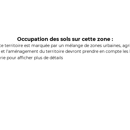
Occupation des sols sur cette zone :
ce territoire est marquée par un mélange de zones urbaines, agri
et l'aménagement du territoire devront prendre en compte les b
ie pour afficher plus de détails