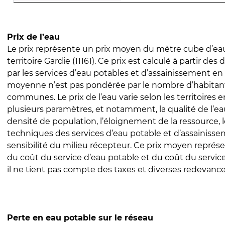
Prix de l’eau
Le prix représente un prix moyen du mètre cube d’eau
territoire Gardie (11161). Ce prix est calculé à partir des 
par les services d’eau potables et d’assainissement en
moyenne n’est pas pondérée par le nombre d’habitan
communes. Le prix de l’eau varie selon les territoires 
plusieurs paramètres, et notamment, la qualité de l’eau
densité de population, l’éloignement de la ressource,
techniques des services d’eau potable et d’assainisse
sensibilité du milieu récepteur. Ce prix moyen repré
du coût du service d’eau potable et du coût du servic
il ne tient pas compte des taxes et diverses redevance
Perte en eau potable sur le réseau