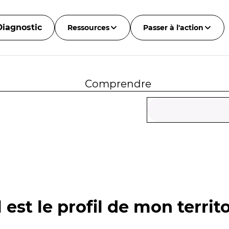
Diagnostic
Ressources
Passer à l'action
Comprendre
 est le profil de mon territo