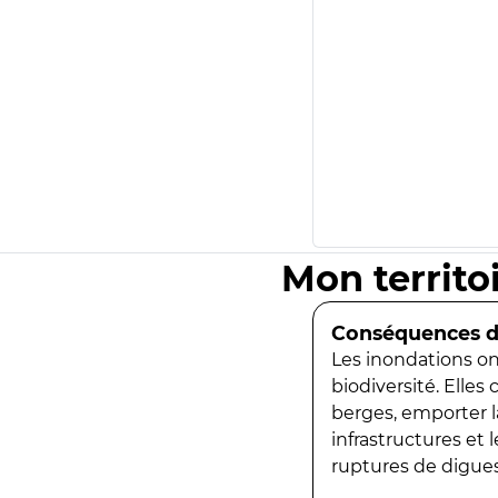
Mon territo
Conséquences de
Les inondations ont
biodiversité. Elles
berges, emporter la
infrastructures et
ruptures de digues