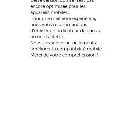
Cette version du site n’est pas
encore optimisée pour les
appareils mobiles.
Pour une meilleure expérience,
nous vous recommandons
d'utiliser un ordinateur de bureau
ou une tablette.
Nous travaillons actuellement à
améliorer la compatibilité mobile.
Merci de votre compréhension !