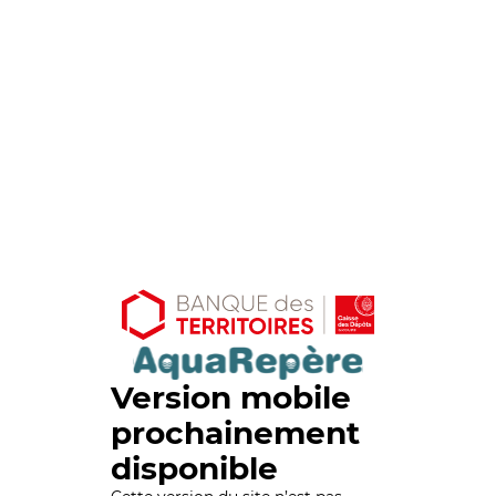
Version mobile
prochainement
disponible