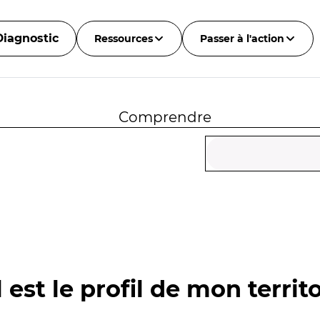
Diagnostic
Ressources
Passer à l'action
Comprendre
 est le profil de mon territo