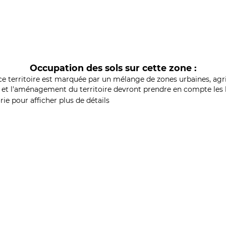
Occupation des sols sur cette zone :
ce territoire est marquée par un mélange de zones urbaines, agri
et l'aménagement du territoire devront prendre en compte les b
ie pour afficher plus de détails