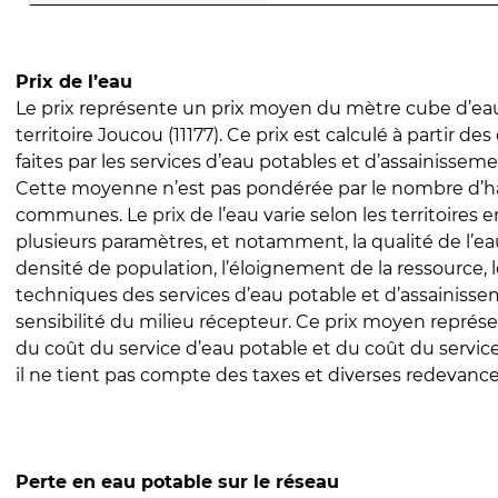
Prix de l’eau
Le prix représente un prix moyen du mètre cube d’eau
territoire Joucou (11177). Ce prix est calculé à partir des
faites par les services d’eau potables et d’assainissem
Cette moyenne n’est pas pondérée par le nombre d’h
communes. Le prix de l’eau varie selon les territoires 
plusieurs paramètres, et notamment, la qualité de l’eau
densité de population, l’éloignement de la ressource,
techniques des services d’eau potable et d’assainisse
sensibilité du milieu récepteur. Ce prix moyen repré
du coût du service d’eau potable et du coût du servic
il ne tient pas compte des taxes et diverses redevance
Perte en eau potable sur le réseau