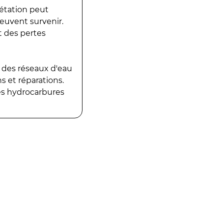
gétation peut
peuvent survenir.
t des pertes
 des réseaux d'eau
 et réparations.
es hydrocarbures