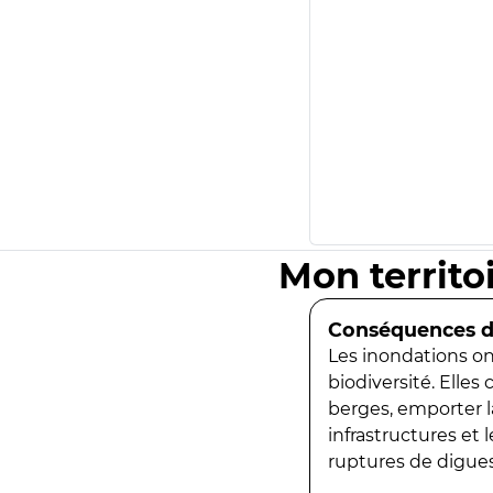
Mon territo
Conséquences de
Les inondations ont
biodiversité. Elles
berges, emporter la
infrastructures et
ruptures de digues