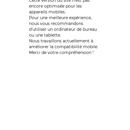
Cette version du site n’est pas
encore optimisée pour les
appareils mobiles.
Pour une meilleure expérience,
nous vous recommandons
d'utiliser un ordinateur de bureau
ou une tablette.
Nous travaillons actuellement à
améliorer la compatibilité mobile.
Merci de votre compréhension !