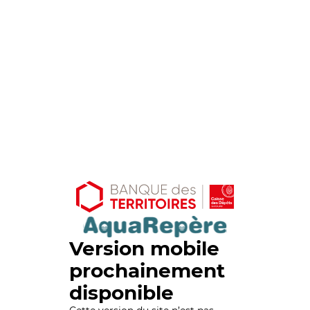
Version mobile
prochainement
disponible