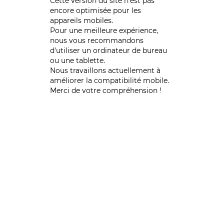
Cette version du site n’est pas
encore optimisée pour les
appareils mobiles.
Pour une meilleure expérience,
nous vous recommandons
d'utiliser un ordinateur de bureau
ou une tablette.
Nous travaillons actuellement à
améliorer la compatibilité mobile.
Merci de votre compréhension !