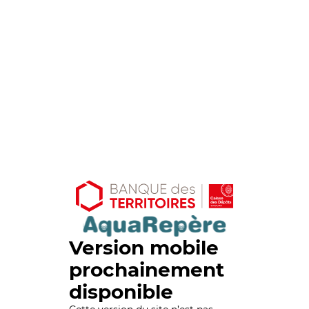
Version mobile
prochainement
disponible