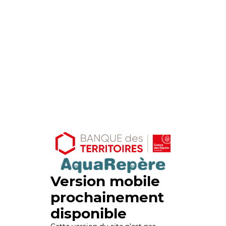
Version mobile
prochainement
disponible