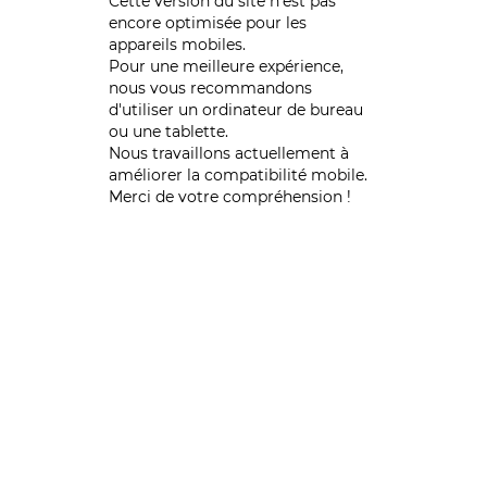
Cette version du site n’est pas
encore optimisée pour les
appareils mobiles.
Pour une meilleure expérience,
nous vous recommandons
d'utiliser un ordinateur de bureau
ou une tablette.
Nous travaillons actuellement à
améliorer la compatibilité mobile.
Merci de votre compréhension !