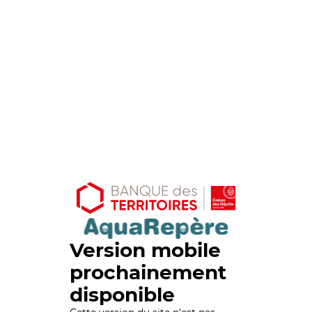
Version mobile
prochainement
disponible