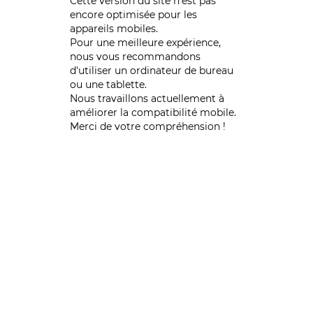
Cette version du site n’est pas
encore optimisée pour les
appareils mobiles.
Pour une meilleure expérience,
nous vous recommandons
d'utiliser un ordinateur de bureau
ou une tablette.
Nous travaillons actuellement à
améliorer la compatibilité mobile.
Merci de votre compréhension !