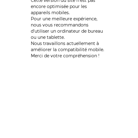
Cette version du site n’est pas
encore optimisée pour les
appareils mobiles.
Pour une meilleure expérience,
nous vous recommandons
d'utiliser un ordinateur de bureau
ou une tablette.
Nous travaillons actuellement à
améliorer la compatibilité mobile.
Merci de votre compréhension !