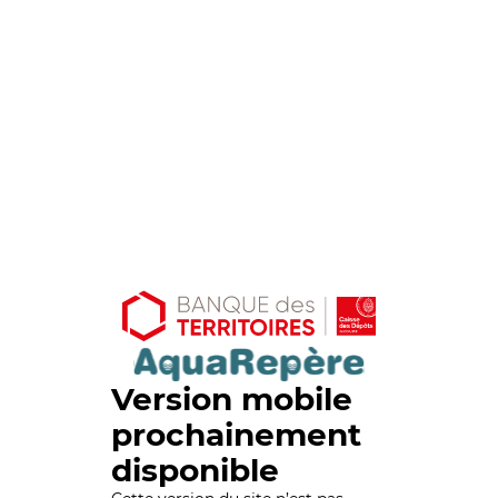
Version mobile
prochainement
disponible