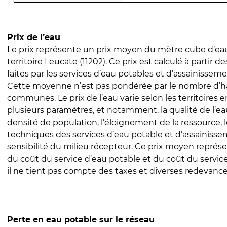
Prix de l’eau
Le prix représente un prix moyen du mètre cube d’eau
territoire Leucate (11202). Ce prix est calculé à partir d
faites par les services d’eau potables et d’assainissem
Cette moyenne n’est pas pondérée par le nombre d’h
communes. Le prix de l’eau varie selon les territoires 
plusieurs paramètres, et notamment, la qualité de l’eau
densité de population, l’éloignement de la ressource,
techniques des services d’eau potable et d’assainisse
sensibilité du milieu récepteur. Ce prix moyen repré
du coût du service d’eau potable et du coût du servic
il ne tient pas compte des taxes et diverses redevance
Perte en eau potable sur le réseau