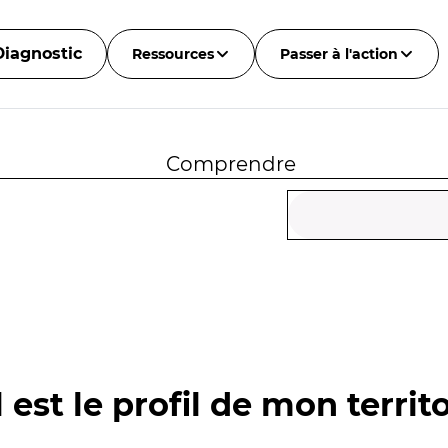
Diagnostic
Ressources
Passer à l'action
Comprendre
 est le profil de mon territo