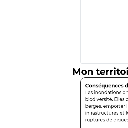
Mon territo
Conséquences de
Les inondations ont
biodiversité. Elles
berges, emporter la
infrastructures et
ruptures de digues