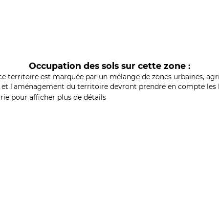
Occupation des sols sur cette zone :
ce territoire est marquée par un mélange de zones urbaines, agri
et l'aménagement du territoire devront prendre en compte les b
ie pour afficher plus de détails