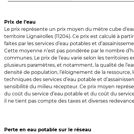
Prix de l’eau
Le prix représente un prix moyen du mètre cube d’eau
territoire Lignairolles (11204). Ce prix est calculé à part
faites par les services d’eau potables et d’assainissem
Cette moyenne n’est pas pondérée par le nombre d’h
communes. Le prix de l’eau varie selon les territoires 
plusieurs paramètres, et notamment, la qualité de l’eau
densité de population, l’éloignement de la ressource,
techniques des services d’eau potable et d’assainisse
sensibilité du milieu récepteur. Ce prix moyen repré
du coût du service d’eau potable et du coût du servic
il ne tient pas compte des taxes et diverses redevance
Perte en eau potable sur le réseau