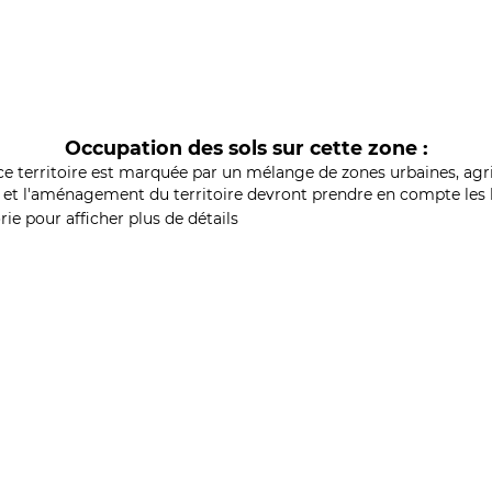
Occupation des sols sur cette zone :
ce territoire est marquée par un mélange de zones urbaines, agri
et l'aménagement du territoire devront prendre en compte les b
ie pour afficher plus de détails