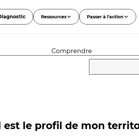
Diagnostic
Ressources
Passer à l'action
Comprendre
 est le profil de mon territo