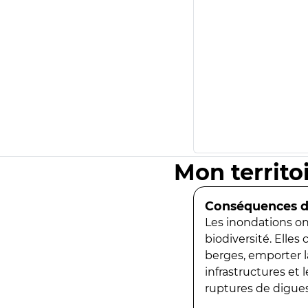
Mon territo
Conséquences de
Les inondations ont
biodiversité. Elles
berges, emporter la
infrastructures et
ruptures de digues