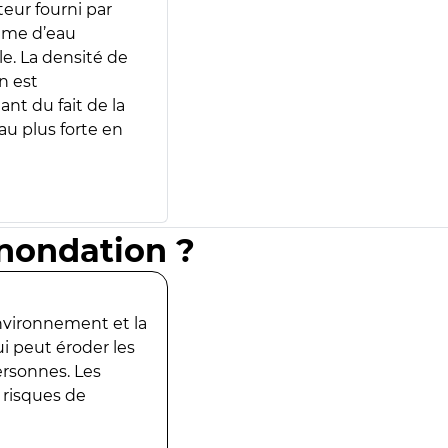
teur fourni par
lume d’eau
e. La densité de
n est
ant du fait de la
u plus forte en
inondation ?
environnement et la
ui peut éroder les
ersonnes. Les
 risques de