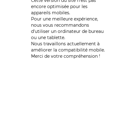
Cette version du site n’est pas
encore optimisée pour les
appareils mobiles.
Pour une meilleure expérience,
nous vous recommandons
d'utiliser un ordinateur de bureau
ou une tablette.
Nous travaillons actuellement à
améliorer la compatibilité mobile.
Merci de votre compréhension !