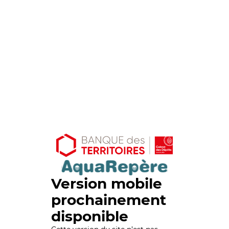
Version mobile
prochainement
disponible