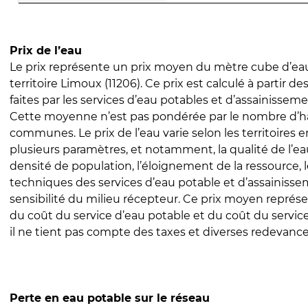
Prix de l’eau
Le prix représente un prix moyen du mètre cube d’eau
territoire Limoux (11206). Ce prix est calculé à partir de
faites par les services d’eau potables et d’assainissem
Cette moyenne n’est pas pondérée par le nombre d’h
communes. Le prix de l’eau varie selon les territoires 
plusieurs paramètres, et notamment, la qualité de l’eau
densité de population, l’éloignement de la ressource,
techniques des services d’eau potable et d’assainisse
sensibilité du milieu récepteur. Ce prix moyen repré
du coût du service d’eau potable et du coût du servic
il ne tient pas compte des taxes et diverses redevance
Perte en eau potable sur le réseau