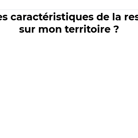
es caractéristiques de la r
sur mon territoire ?