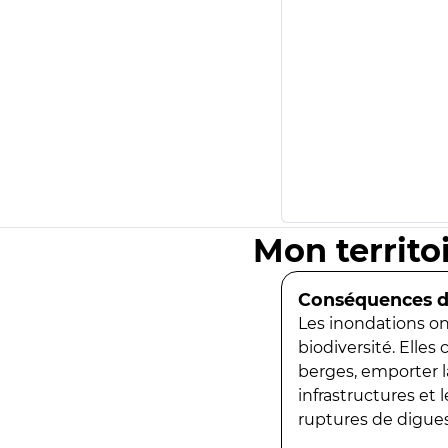
Mon territo
Conséquences de
Les inondations ont
biodiversité. Elles
berges, emporter la
infrastructures et
ruptures de digues