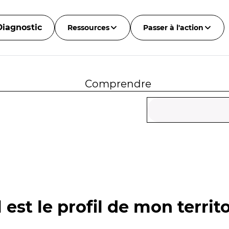
Diagnostic
Ressources
Passer à l'action
Comprendre
 est le profil de mon territo