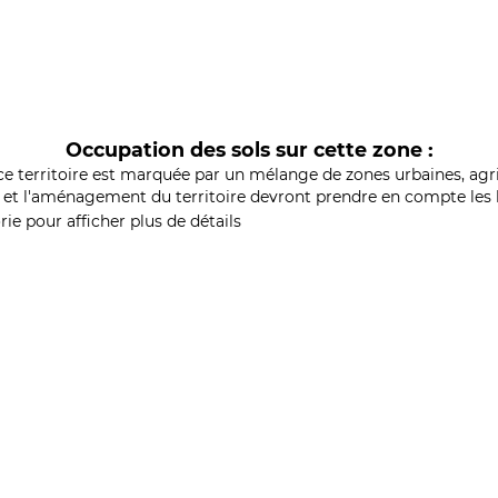
Occupation des sols sur cette zone :
ce territoire est marquée par un mélange de zones urbaines, agri
et l'aménagement du territoire devront prendre en compte les b
ie pour afficher plus de détails