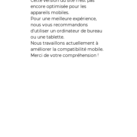
Cette version du site n’est pas
encore optimisée pour les
appareils mobiles.
Pour une meilleure expérience,
nous vous recommandons
d'utiliser un ordinateur de bureau
ou une tablette.
Nous travaillons actuellement à
améliorer la compatibilité mobile.
Merci de votre compréhension !