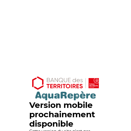
Version mobile
prochainement
disponible