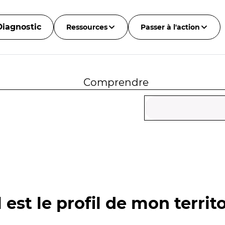
Diagnostic
Ressources
Passer à l'action
Comprendre
 est le profil de mon territo