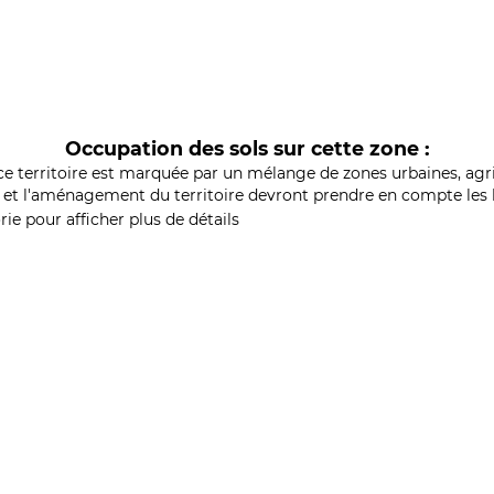
Occupation des sols sur cette zone :
ce territoire est marquée par un mélange de zones urbaines, agri
et l'aménagement du territoire devront prendre en compte les b
ie pour afficher plus de détails