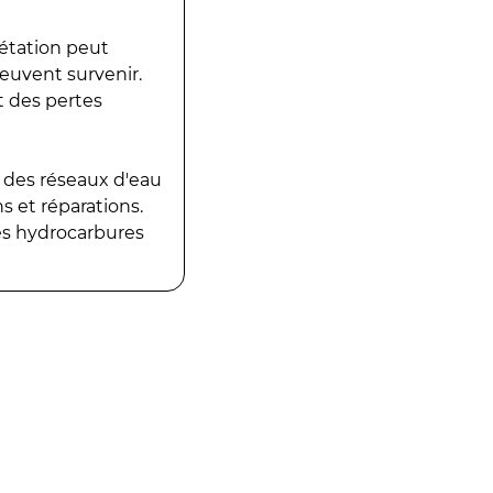
gétation peut
peuvent survenir.
t des pertes
 des réseaux d'eau
 et réparations.
es hydrocarbures