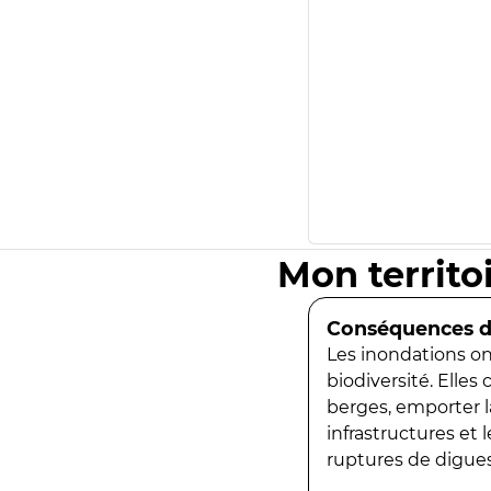
Mon territo
Conséquences de
Les inondations ont
biodiversité. Elles
berges, emporter la
infrastructures et
ruptures de digues