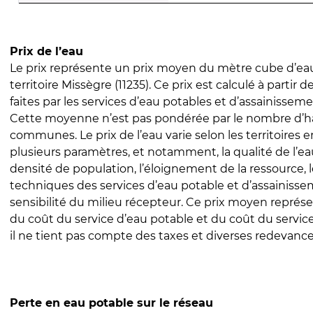
Prix de l’eau
Le prix représente un prix moyen du mètre cube d’eau
territoire Missègre (11235). Ce prix est calculé à partir 
faites par les services d’eau potables et d’assainissem
Cette moyenne n’est pas pondérée par le nombre d’h
communes. Le prix de l’eau varie selon les territoires 
plusieurs paramètres, et notamment, la qualité de l’eau
densité de population, l’éloignement de la ressource,
techniques des services d’eau potable et d’assainisse
sensibilité du milieu récepteur. Ce prix moyen repré
du coût du service d’eau potable et du coût du servic
il ne tient pas compte des taxes et diverses redevance
Perte en eau potable sur le réseau