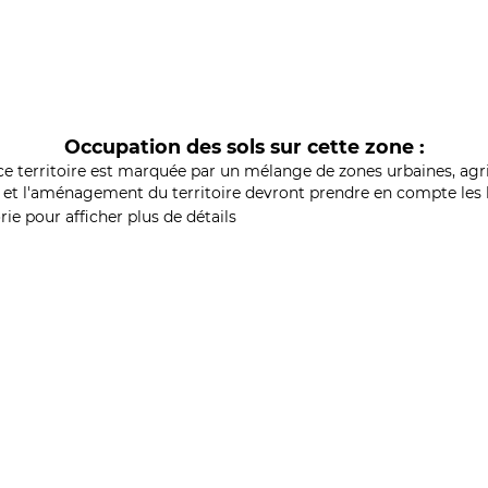
Occupation des sols sur cette zone :
ce territoire est marquée par un mélange de zones urbaines, agri
et l'aménagement du territoire devront prendre en compte les b
ie pour afficher plus de détails