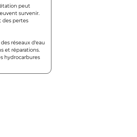
gétation peut
peuvent survenir.
t des pertes
 des réseaux d'eau
 et réparations.
es hydrocarbures