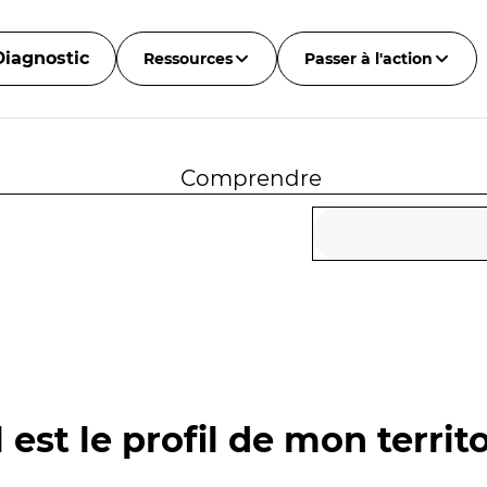
Diagnostic
Ressources
Passer à l'action
Comprendre
 est le profil de mon territo