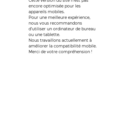
Cette version du site n’est pas
encore optimisée pour les
appareils mobiles.
Pour une meilleure expérience,
nous vous recommandons
d'utiliser un ordinateur de bureau
ou une tablette.
Nous travaillons actuellement à
améliorer la compatibilité mobile.
Merci de votre compréhension !