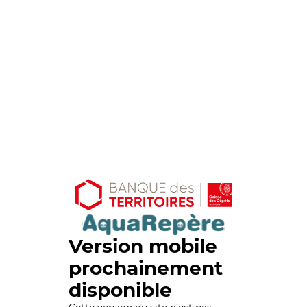
Version mobile
prochainement
disponible