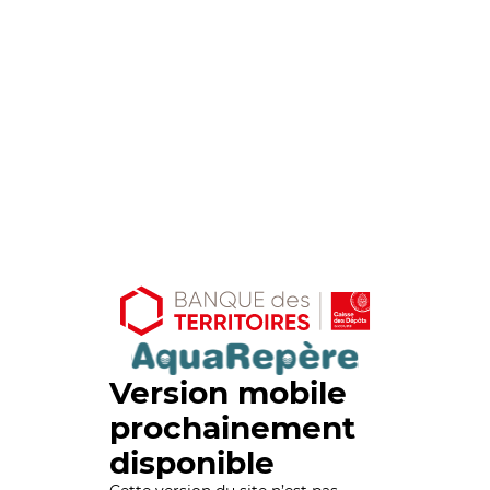
Version mobile
prochainement
disponible