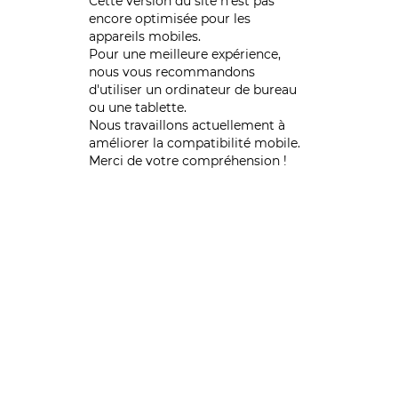
Cette version du site n’est pas
encore optimisée pour les
appareils mobiles.
Pour une meilleure expérience,
nous vous recommandons
d'utiliser un ordinateur de bureau
ou une tablette.
Nous travaillons actuellement à
améliorer la compatibilité mobile.
Merci de votre compréhension !