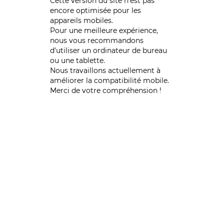
Cette version du site n’est pas
encore optimisée pour les
appareils mobiles.
Pour une meilleure expérience,
nous vous recommandons
d'utiliser un ordinateur de bureau
ou une tablette.
Nous travaillons actuellement à
améliorer la compatibilité mobile.
Merci de votre compréhension !