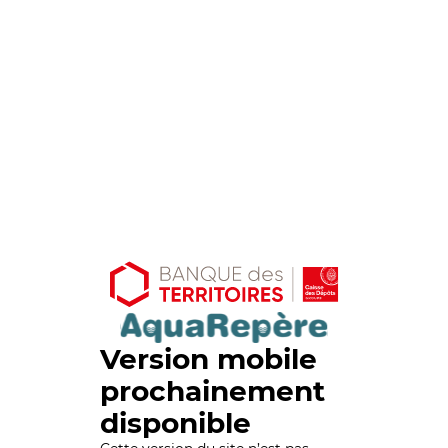
Version mobile
prochainement
disponible