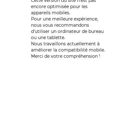
Cette version du site n’est pas
encore optimisée pour les
appareils mobiles.
Pour une meilleure expérience,
nous vous recommandons
d'utiliser un ordinateur de bureau
ou une tablette.
Nous travaillons actuellement à
améliorer la compatibilité mobile.
Merci de votre compréhension !