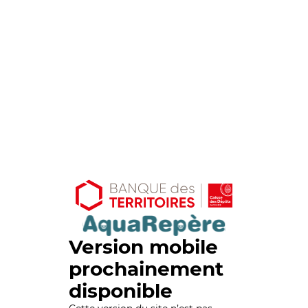
Version mobile
prochainement
disponible