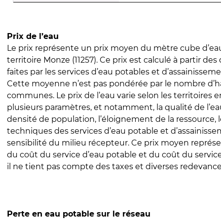
Prix de l’eau
Le prix représente un prix moyen du mètre cube d’eau
territoire Monze (11257). Ce prix est calculé à partir des
faites par les services d’eau potables et d’assainissem
Cette moyenne n’est pas pondérée par le nombre d’h
communes. Le prix de l’eau varie selon les territoires 
plusieurs paramètres, et notamment, la qualité de l’eau
densité de population, l’éloignement de la ressource,
techniques des services d’eau potable et d’assainisse
sensibilité du milieu récepteur. Ce prix moyen repré
du coût du service d’eau potable et du coût du servic
il ne tient pas compte des taxes et diverses redevance
Perte en eau potable sur le réseau