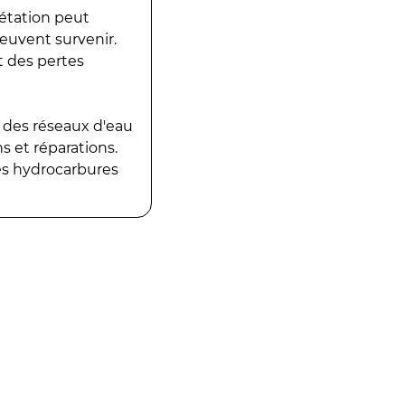
gétation peut
peuvent survenir.
t des pertes
 des réseaux d'eau
 et réparations.
es hydrocarbures