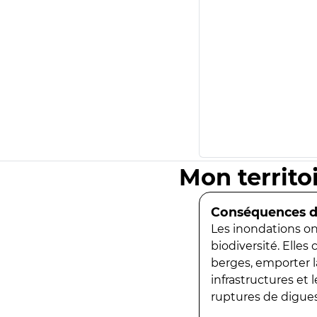
Mon territo
Conséquences de
Les inondations ont
biodiversité. Elles
berges, emporter la
infrastructures et
ruptures de digues