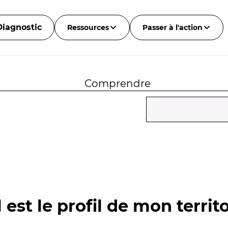
Diagnostic
Ressources
Passer à l'action
Comprendre
 est le profil de mon territo