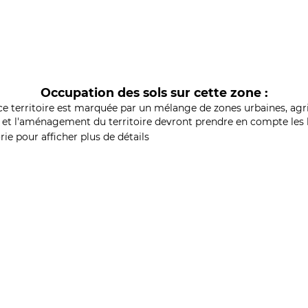
Occupation des sols sur cette zone :
ce territoire est marquée par un mélange de zones urbaines, agri
et l'aménagement du territoire devront prendre en compte les b
ie pour afficher plus de détails