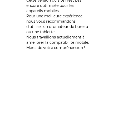
Cette version du site n’est pas
encore optimisée pour les
appareils mobiles.
Pour une meilleure expérience,
nous vous recommandons
d'utiliser un ordinateur de bureau
ou une tablette.
Nous travaillons actuellement à
améliorer la compatibilité mobile.
Merci de votre compréhension !