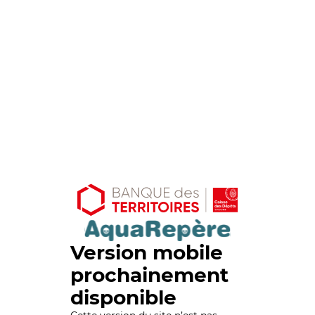
Version mobile
prochainement
disponible