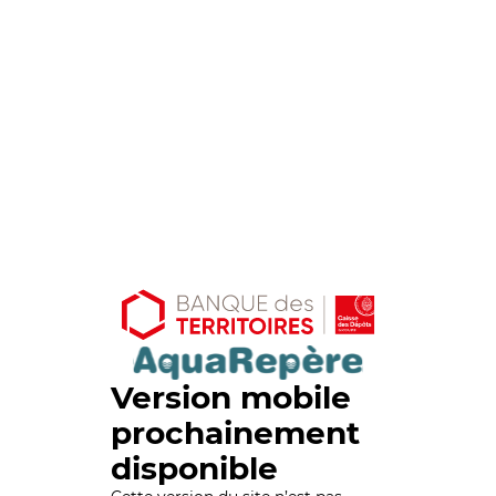
Version mobile
prochainement
disponible