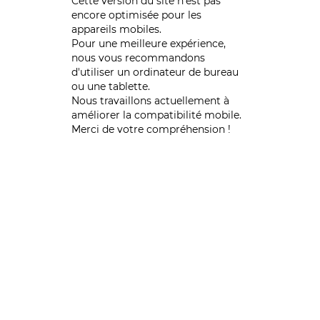
Cette version du site n’est pas
encore optimisée pour les
appareils mobiles.
Pour une meilleure expérience,
nous vous recommandons
d'utiliser un ordinateur de bureau
ou une tablette.
Nous travaillons actuellement à
améliorer la compatibilité mobile.
Merci de votre compréhension !