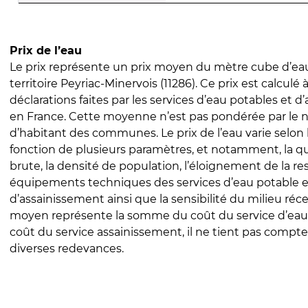
Prix de l’eau
Le prix représente un prix moyen du mètre cube d’eau
territoire Peyriac-Minervois (11286). Ce prix est calculé à
déclarations faites par les services d’eau potables et 
en France. Cette moyenne n’est pas pondérée par le
d’habitant des communes. Le prix de l’eau varie selon l
fonction de plusieurs paramètres, et notamment, la qua
brute, la densité de population, l’éloignement de la res
équipements techniques des services d’eau potable e
d’assainissement ainsi que la sensibilité du milieu réc
moyen représente la somme du coût du service d’eau
coût du service assainissement, il ne tient pas compte
diverses redevances.