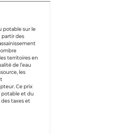
 potable sur le
 partir des
d’assainissement
 nombre
es territoires en
lité de l’eau
source, les
t
epteur. Ce prix
 potable et du
 des taxes et