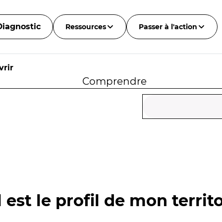
Diagnostic
Ressources
Passer à l'action
rir
Comprendre
 est le profil de mon territo