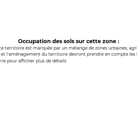
Occupation des sols sur cette zone :
ce territoire est marquée par un mélange de zones urbaines, agri
et l'aménagement du territoire devront prendre en compte les b
ie pour afficher plus de détails