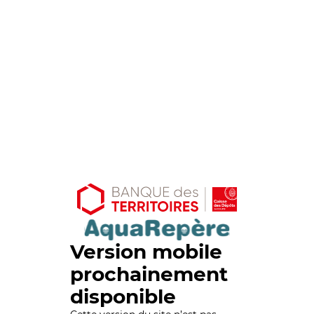
Version mobile
prochainement
disponible