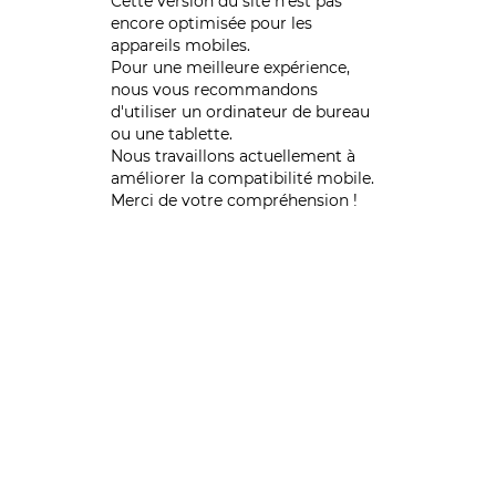
Cette version du site n’est pas
encore optimisée pour les
appareils mobiles.
Pour une meilleure expérience,
nous vous recommandons
d'utiliser un ordinateur de bureau
ou une tablette.
Nous travaillons actuellement à
améliorer la compatibilité mobile.
Merci de votre compréhension !