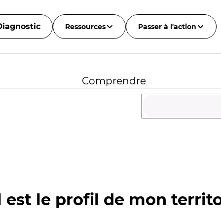
Diagnostic
Ressources
Passer à l'action
Comprendre
 est le profil de mon territo