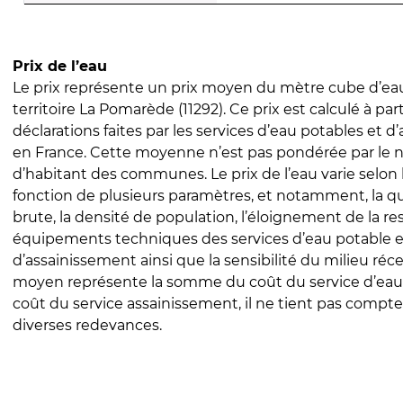
Prix de l’eau
Le prix représente un prix moyen du mètre cube d’eau
territoire La Pomarède (11292). Ce prix est calculé à part
déclarations faites par les services d’eau potables et 
en France. Cette moyenne n’est pas pondérée par le
d’habitant des communes. Le prix de l’eau varie selon l
fonction de plusieurs paramètres, et notamment, la qua
brute, la densité de population, l’éloignement de la res
équipements techniques des services d’eau potable e
d’assainissement ainsi que la sensibilité du milieu réc
moyen représente la somme du coût du service d’eau
coût du service assainissement, il ne tient pas compte
diverses redevances.