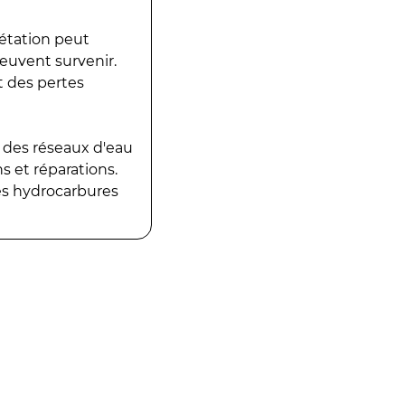
gétation peut
peuvent survenir.
t des pertes
 des réseaux d'eau
 et réparations.
es hydrocarbures