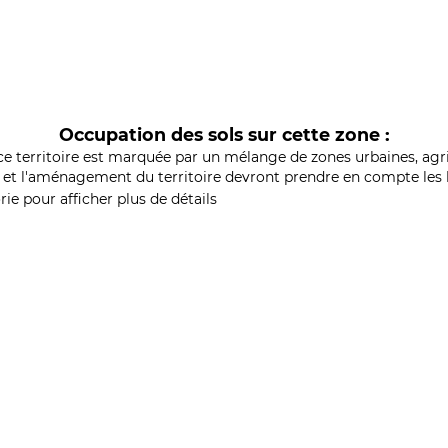
Occupation des sols sur cette zone :
ce territoire est marquée par un mélange de zones urbaines, agri
et l'aménagement du territoire devront prendre en compte les b
ie pour afficher plus de détails