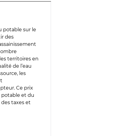
 potable sur le
ir des
d’assainissement
 nombre
es territoires en
lité de l’eau
source, les
t
epteur. Ce prix
 potable et du
 des taxes et