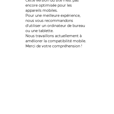
Cette version du site n’est pas
encore optimisée pour les
appareils mobiles.
Pour une meilleure expérience,
nous vous recommandons
d'utiliser un ordinateur de bureau
ou une tablette.
Nous travaillons actuellement à
améliorer la compatibilité mobile.
Merci de votre compréhension !