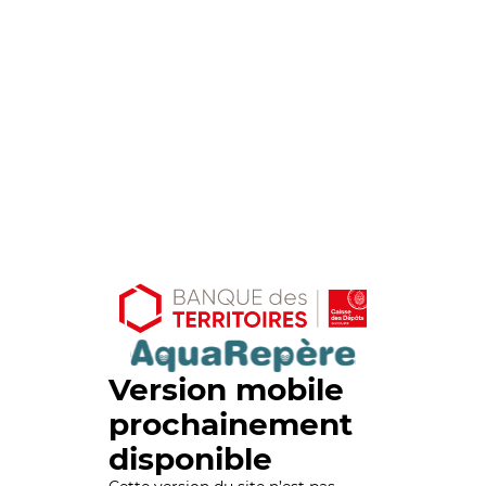
Version mobile
prochainement
disponible