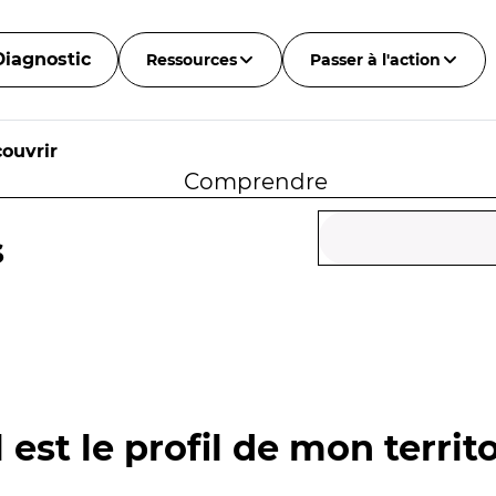
Diagnostic
Ressources
Passer à l'action
ouvrir
Comprendre
s
 est le profil de mon territo