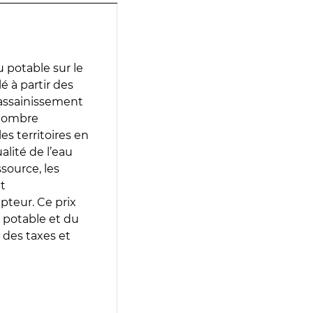
 potable sur le
lé à partir des
d’assainissement
 nombre
es territoires en
lité de l’eau
source, les
t
epteur. Ce prix
 potable et du
 des taxes et