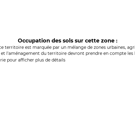
Occupation des sols sur cette zone :
ce territoire est marquée par un mélange de zones urbaines, agri
et l'aménagement du territoire devront prendre en compte les b
ie pour afficher plus de détails