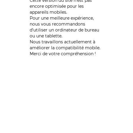
Cette version du site n’est pas
encore optimisée pour les
appareils mobiles.
Pour une meilleure expérience,
nous vous recommandons
d'utiliser un ordinateur de bureau
ou une tablette.
Nous travaillons actuellement à
améliorer la compatibilité mobile.
Merci de votre compréhension !