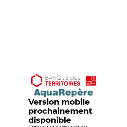
Version mobile
prochainement
disponible