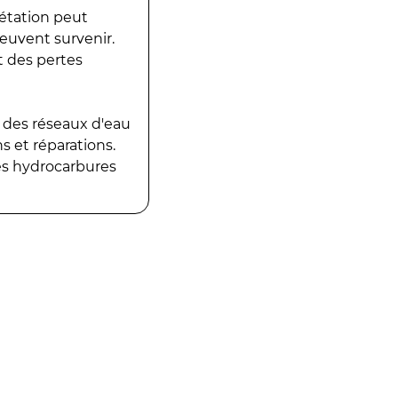
gétation peut
peuvent survenir.
t des pertes
 des réseaux d'eau
 et réparations.
es hydrocarbures