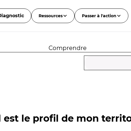
Diagnostic
Ressources
Passer à l'action
Comprendre
 est le profil de mon territo