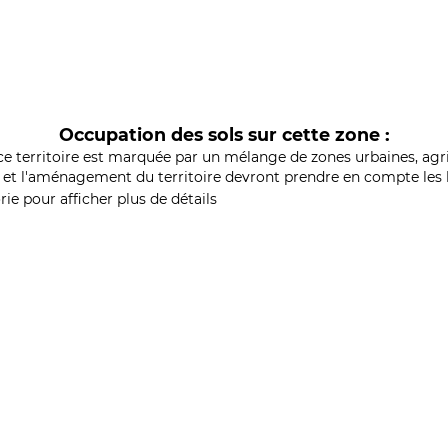
Occupation des sols sur cette zone :
ce territoire est marquée par un mélange de zones urbaines, agri
et l'aménagement du territoire devront prendre en compte les b
ie pour afficher plus de détails