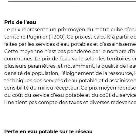
Prix de l’eau
Le prix représente un prix moyen du mètre cube d’eau
territoire Puginier (11300). Ce prix est calculé à partir 
faites par les services d’eau potables et d’assainissem
Cette moyenne n’est pas pondérée par le nombre d’h
communes. Le prix de l’eau varie selon les territoires 
plusieurs paramètres, et notamment, la qualité de l’eau
densité de population, l’éloignement de la ressource,
techniques des services d’eau potable et d’assainisse
sensibilité du milieu récepteur. Ce prix moyen repré
du coût du service d’eau potable et du coût du servic
il ne tient pas compte des taxes et diverses redevance
Perte en eau potable sur le réseau