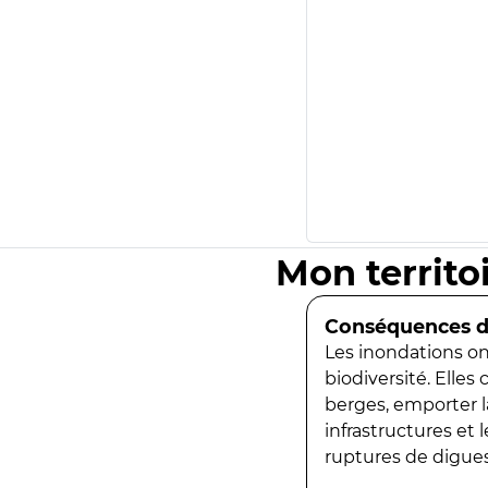
Mon territo
Conséquences de
Les inondations ont
biodiversité. Elles
berges, emporter la
infrastructures et
ruptures de digues