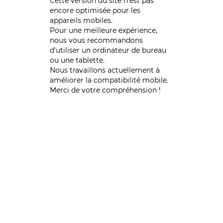
Cette version du site n’est pas
encore optimisée pour les
appareils mobiles.
Pour une meilleure expérience,
nous vous recommandons
d'utiliser un ordinateur de bureau
ou une tablette.
Nous travaillons actuellement à
améliorer la compatibilité mobile.
Merci de votre compréhension !