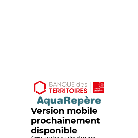
Version mobile
prochainement
disponible