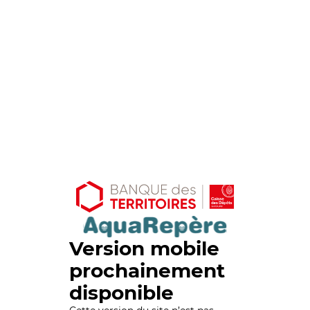
Version mobile
prochainement
disponible