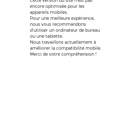
Cette version du site n’est pas
encore optimisée pour les
appareils mobiles.
Pour une meilleure expérience,
nous vous recommandons
d'utiliser un ordinateur de bureau
ou une tablette.
Nous travaillons actuellement à
améliorer la compatibilité mobile.
Merci de votre compréhension !