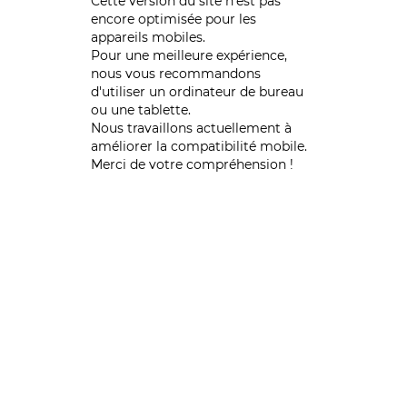
Cette version du site n’est pas
encore optimisée pour les
appareils mobiles.
Pour une meilleure expérience,
nous vous recommandons
d'utiliser un ordinateur de bureau
ou une tablette.
Nous travaillons actuellement à
améliorer la compatibilité mobile.
Merci de votre compréhension !