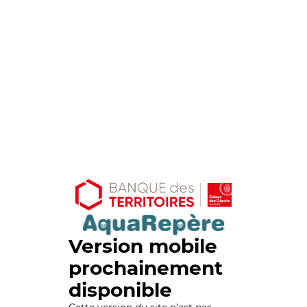
Version mobile
prochainement
disponible