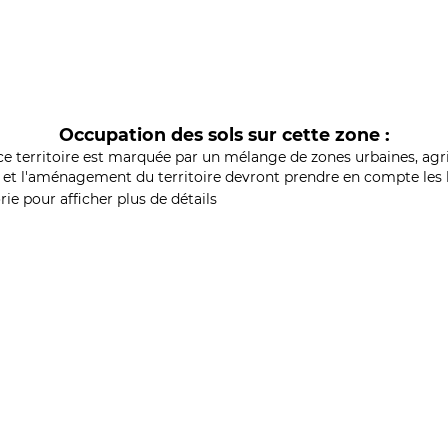
Occupation des sols sur cette zone :
ce territoire est marquée par un mélange de zones urbaines, agri
et l'aménagement du territoire devront prendre en compte les b
ie pour afficher plus de détails