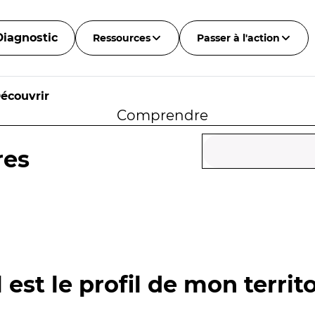
Diagnostic
Ressources
Passer à l'action
écouvrir
Comprendre
res
 est le profil de mon territo