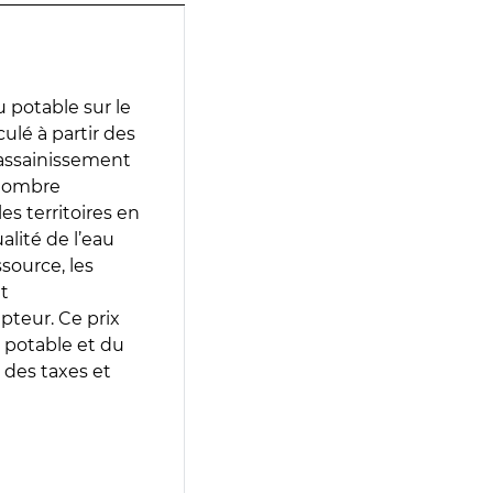
 potable sur le
culé à partir des
d’assainissement
 nombre
es territoires en
lité de l’eau
source, les
t
epteur. Ce prix
 potable et du
 des taxes et