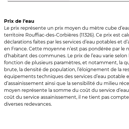
Prix de l’eau
Le prix représente un prix moyen du mètre cube d’eau
territoire Rouffiac-des-Corbières (11326). Ce prix est cal
déclarations faites par les services d’eau potables et 
en France. Cette moyenne n’est pas pondérée par le
d’habitant des communes. Le prix de l’eau varie selon l
fonction de plusieurs paramètres, et notamment, la qua
brute, la densité de population, l’éloignement de la res
équipements techniques des services d’eau potable e
d’assainissement ainsi que la sensibilité du milieu réc
moyen représente la somme du coût du service d’eau
coût du service assainissement, il ne tient pas compte
diverses redevances.