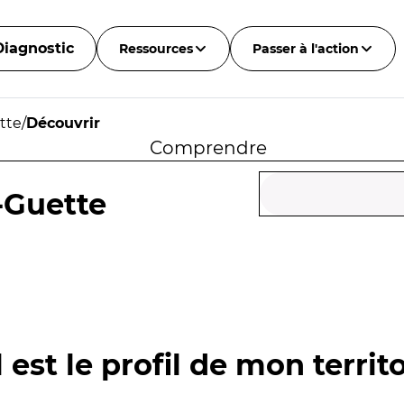
Diagnostic
Ressources
Passer à l'action
tte
/
Découvrir
Comprendre
-Guette
 est le profil de mon territo