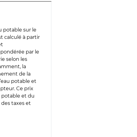
 potable sur le
t calculé à partir
et
 pondérée par le
e selon les
tamment, la
gnement de la
’eau potable et
epteur. Ce prix
 potable et du
 des taxes et