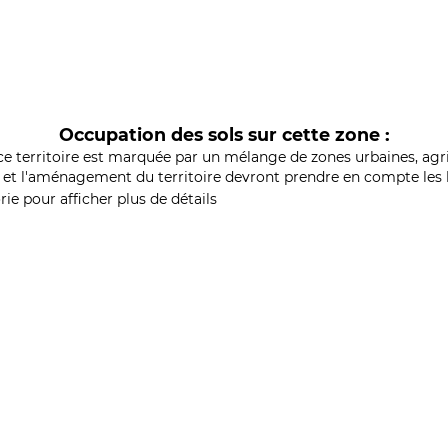
Occupation des sols sur cette zone :
ce territoire est marquée par un mélange de zones urbaines, agri
et l'aménagement du territoire devront prendre en compte les b
ie pour afficher plus de détails