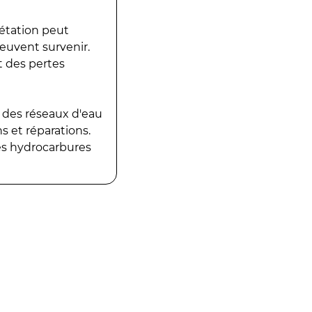
gétation peut
peuvent survenir.
t des pertes
 des réseaux d'eau
 et réparations.
es hydrocarbures