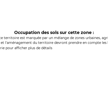
Occupation des sols sur cette zone :
ce territoire est marquée par un mélange de zones urbaines, agri
et l'aménagement du territoire devront prendre en compte les b
ie pour afficher plus de détails