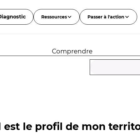
Diagnostic
Ressources
Passer à l'action
Comprendre
 est le profil de mon territo