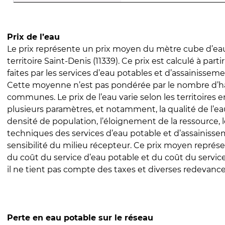
Prix de l’eau
Le prix représente un prix moyen du mètre cube d’eau
territoire Saint-Denis (11339). Ce prix est calculé à part
faites par les services d’eau potables et d’assainissem
Cette moyenne n’est pas pondérée par le nombre d’h
communes. Le prix de l’eau varie selon les territoires 
plusieurs paramètres, et notamment, la qualité de l’eau
densité de population, l’éloignement de la ressource,
techniques des services d’eau potable et d’assainisse
sensibilité du milieu récepteur. Ce prix moyen repré
du coût du service d’eau potable et du coût du servic
il ne tient pas compte des taxes et diverses redevance
Perte en eau potable sur le réseau