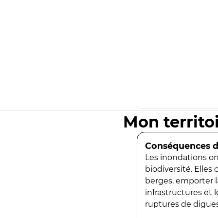
Mon territo
Conséquences de
Les inondations ont
biodiversité. Elles
berges, emporter la
infrastructures et
ruptures de digues